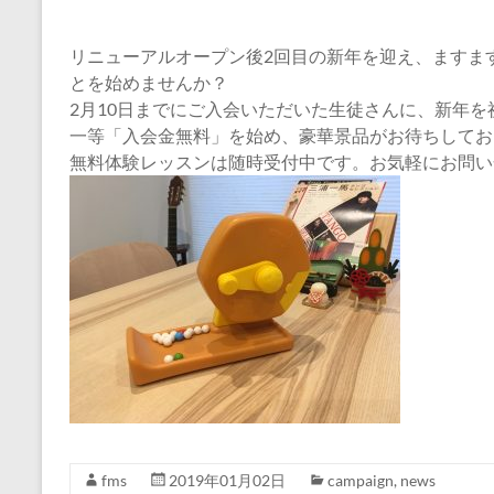
リニューアルオープン後2回目の新年を迎え、ますま
とを始めませんか？
2月10日までにご入会いただいた生徒さんに、新年
一等「入会金無料」を始め、豪華景品がお待ちしてお
無料体験レッスンは随時受付中です。お気軽にお問い
fms
2019年01月02日
campaign
,
news