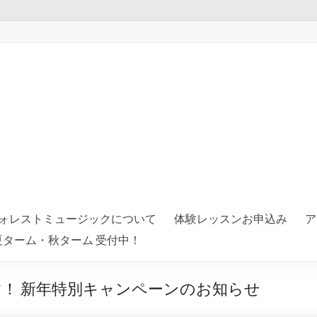
ォレストミュージックについて
体験レッスンお申込み
ア
er® 夏ターム・秋ターム 受付中！
！ 新年特別キャンペーンのお知らせ