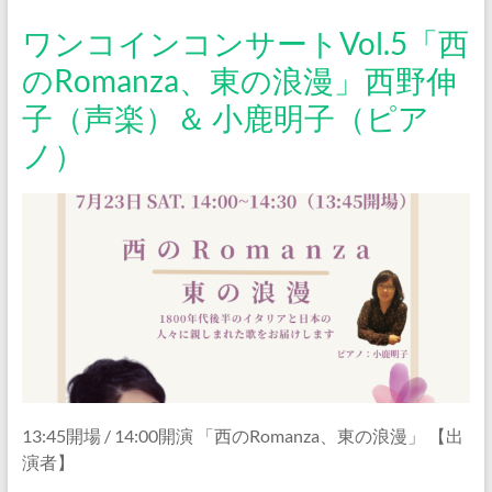
ワンコインコンサートVol.5「西
のRomanza、東の浪漫」西野伸
子（声楽）＆ 小鹿明子（ピア
ノ）
13:45開場 / 14:00開演 「西のRomanza、東の浪漫」 【出
演者】