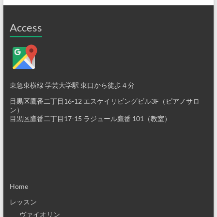
Access
東急東横線 学芸大学駅 東口から徒歩４分
目黒区鷹番二丁目16-12 エスケイリビングビル3F（ピアノサロ
ン）
目黒区鷹番二丁目17-15 ラジュール鷹番 101（教室）
Home
レッスン
ヴァイオリン