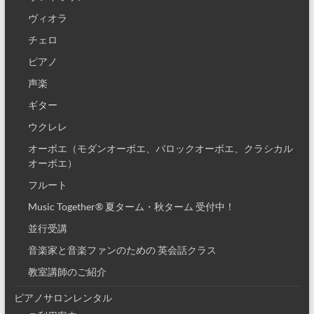
ヴィオラ
チェロ
ピアノ
声楽
ギター
ウクレレ
オーボエ（モダンオーボエ、バロックオーボエ、クラシカル
オーボエ）
フルート
Music Together® 夏ターム・秋ターム 受付中！
並行受講
音楽家と音楽ファンのための 英会話クラス
教室講師のご紹介
ピアノサロンレンタル