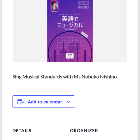
Sing Musical Standards with Ms.Nobuko Nishino
Add to calendar
DETAILS
ORGANIZER