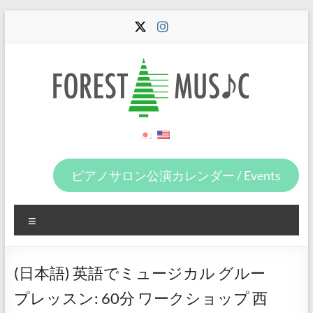
Skip
to
content
Forest
Music
ピアノサロン公演カレンダー / Events
Menu
(日本語) 英語でミュージカル グルー
プレッスン: 60分 ワークショップ 西